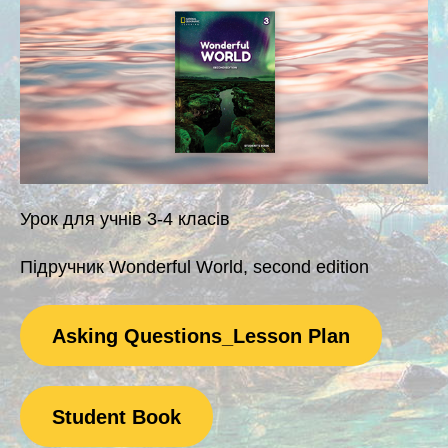
Урок для учнів 3-4 класів
Підручник Wonderful World, second edition
Asking Questions_Lesson Plan
Student Book