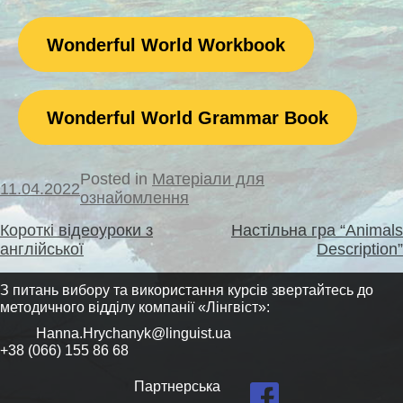
Wonderful World Workbook
Wonderful World Grammar Book
Posted in
Матеріали для
11.04.2022
ознайомлення
Навігація
Короткі відеоуроки з
Настільна гра “Animals
записів
англійської
Description”
З питань вибору та використання курсів звертайтесь до
методичного відділу компанії «Лінгвіст»:
Hanna.Hrychanyk@linguist.ua
+38 (066) 155 86 68
Партнерська