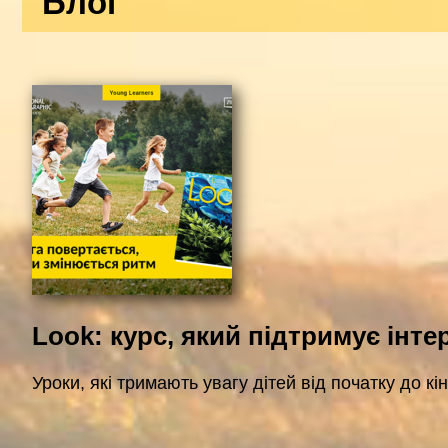
Блог
Look: курс, який підтримує інте
Уроки, які тримають увагу дітей від початку до кі