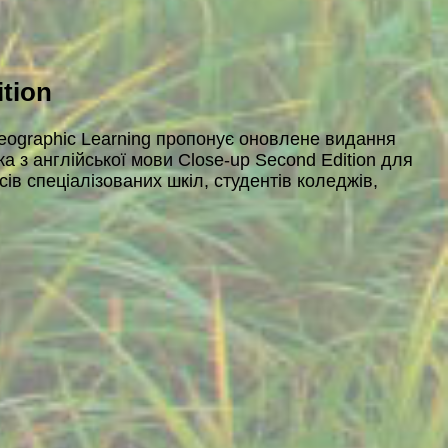
ition
eographic Learning пропонує оновлене видання
ка з англійської мови Close-up Second Edition для
сів спеціалізованих шкіл, студентів коледжів,