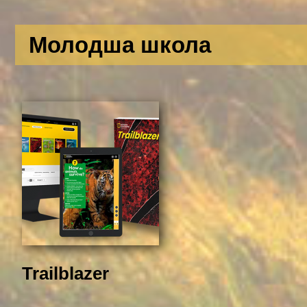
Молодша школа
Trailblazer