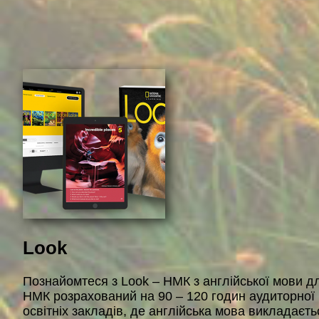
Look
Познайомтеся з Look – НМК з англійської мови для
НМК розрахований на 90 – 120 годин аудиторної 
освітніх закладів, де англійська мова викладаєть