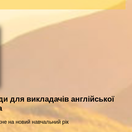
ди для викладачів англійської
а
хне на новий навчальний рік