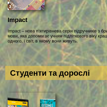
Impact
Impact – нова п’ятирівнева серія підручників з бр
мови, яка допомагає учням підліткового віку кра
одного, і світ, в якому вони живуть.
Студенти та дорослі