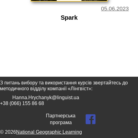
05.06.2023
Spark
З питань вибору та використання курсів звертайтесь до
методичного відділу компанії «Лінгвіст»:
Hanna.Hrychanyk@linguist.ua
+38 (066) 155 86 68
Партнерська
програма
© 2026
National Geographic Learning