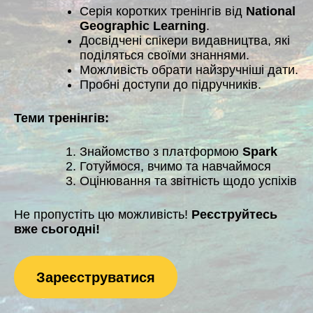
Серія коротких тренінгів від
National
Geographic Learning
.
Досвідчені спікери видавництва, які
поділяться своїми знаннями.
Можливість обрати найзручніші дати.
Пробні доступи до підручників.
Теми тренінгів:
Знайомство з платформою
Spark
Готуймося, вчимо та навчаймося
Оцінювання та звітність щодо успіхів
Не пропустіть цю можливість!
Реєструйтесь
вже сьогодні!
Зареєструватися