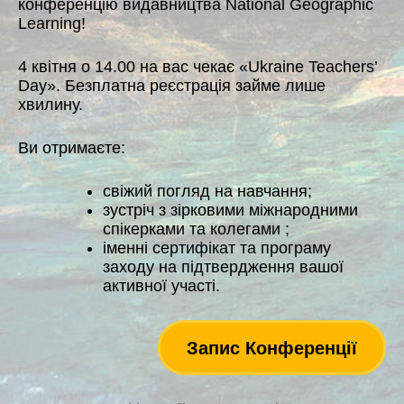
конференцію видавництва National Geographic
Learning!
4 квітня о 14.00 на вас чекає «Ukraine Teachers’
Day». Безплатна реєстрація займе лише
хвилину.
Ви отримаєте:
свіжий погляд на навчання;
зустріч з зірковими міжнародними
спікерками та колегами ;
іменні сертифікат та програму
заходу на підтвердження вашої
активної участі.
Запис Конференції