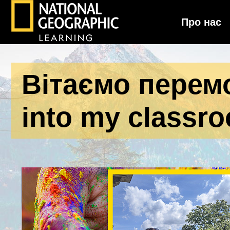
Про нас
National Geographic Learning
Вітаємо перемо
into my classr