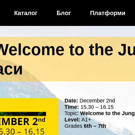
Каталог
Блог
Платформи
elcome to the Jun
ласи
Date:
December 2nd
Time:
15.30 – 16.15
Topic:
Welcome to the Jungle
Level:
A1+
Grades
6th – 7th