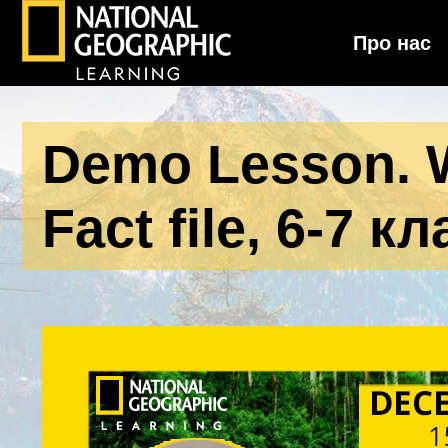
Про нас
National Geographic Learning
Demo Lesson. W
Fact file, 6-7 к