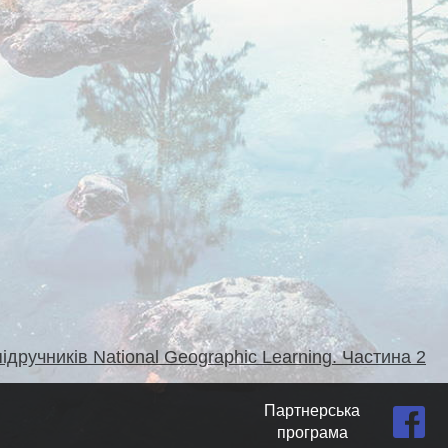
ручників National Geographic Learning. Частина 2
Партнерська
програма