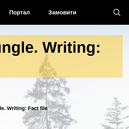
Портал
Замовити
gle. Writing:
. Writing: Fact file