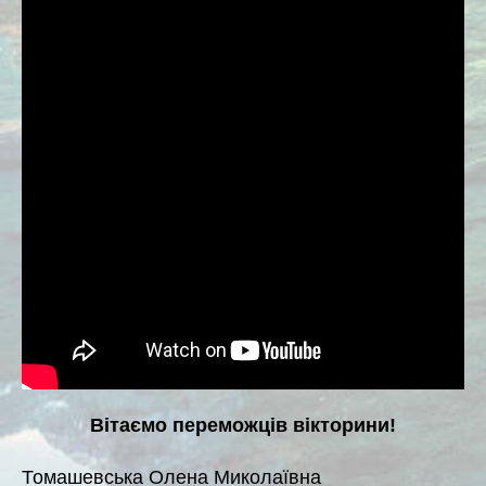
Вітаємо переможців вікторини!
Томашевська Олена Миколаївна