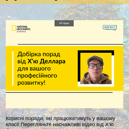
Корисні поради, які працюватимуть у вашому
класі! Перегляньте наснажливі відео від Х’ю