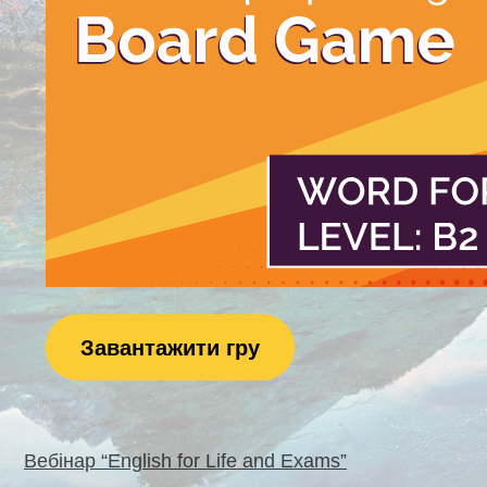
Завантажити гру
Навігація
Вебінар “English for Life and Exams”
записів