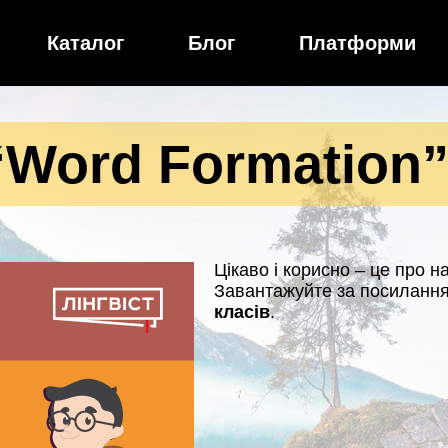
Каталог
Блог
Платформи
“Word Formation
Цікаво і корисно – це про н
Завантажуйте за посилання
класів
.