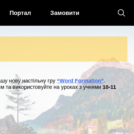
Портал
Замовити
”
ашу нову настільну гру
“Word Formation”
.
м та використовуйте на уроках з учнями
10-11