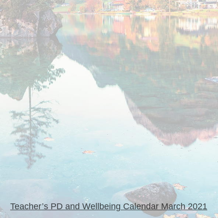
Teacher’s PD and Wellbeing Calendar March 2021