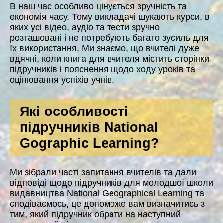
В наш час особливо цінується зручність та
економія часу. Тому викладачі шукають курси, в
яких усі відео, аудіо та тести зручно
розташовані і не потребують багато зусиль для
їх використання. Ми знаємо, що вчителі дуже
вдячні, коли книга для вчителя містить сторінки
підручників і пояснення щодо ходу уроків та
оцінювання успіхів учнів.
Які особливості
підручників National
Gographic Learning?
Ми зібрали часті запитання вчителів та дали
відповіді щодо підручників для молодшої школи
видавництва National Geographical Learning та
сподіваємось, це допоможе вам визначитись з
тим, який підручник обрати на наступний