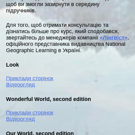
щоб ви змогли зазирнути в середину
підручників.
Для того, щоб отримати консультацію та
дізнатись більше про курс, який сподобався,
звертайтесь до менеджерів компанії
«Лінгвіст»
,
офіційного представника видавництва National
Geographic Learning в Україні.
Look
Приклади сторінок
Відеоогляд
Wonderful World, second edition
Приклади сторінок
Відеоогляд
Our World, second edition