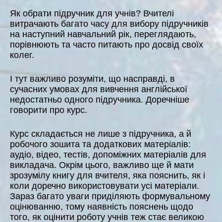
Як обрати підручник для учнів? Вчителі
витрачають багато часу для вибору підручників
на наступний навчальний рік, переглядають,
порівнюють та часто питають про досвід своїх
колег.
І тут важливо розуміти, що насправді, в
сучасних умовах для вивчення англійської
недостатньо одного підручника. Доречніше
говорити про курс.
Курс складається не лише з підручника, а й
робочого зошита та додаткових матеріалів:
аудіо, відео, тестів, допоміжних матеріалів для
викладача. Окрім цього, важливо ще й мати
зрозумілу книгу для вчителя, яка пояснить, як і
коли доречно використовувати усі матеріали.
Зараз багато уваги приділяють формувальному
оцінюванню, тому наявність пояснень щодо
того, як оцінити роботу учнів теж стає великою