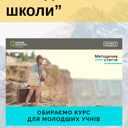
школи”