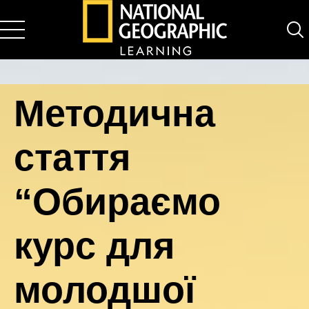
National Geographic Learning
Методична
стаття
“Обираємо
курс для
молодшої