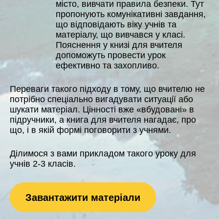
місто, вивчати правила безпеки. Тут
пропонують комунікативні завдання,
що відповідають віку учнів та
матеріалу, що вивчався у класі.
Пояснення у книзі для вчителя
допоможуть провести урок
ефективно та захопливо.
Переваги такого підходу в тому, що вчителю не
потрібно спеціально вигадувати ситуації або
шукати матеріал. Цінності вже «вбудовані» в
підручники, а книга для вчителя нагадає, про
що, і в якій формі поговорити з учнями.
Ділимося з вами прикладом такого уроку для
учнів 2-3 класів.
Завантажити матеріали