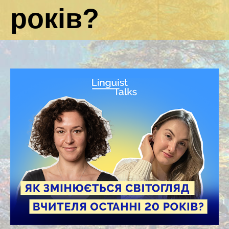
років?