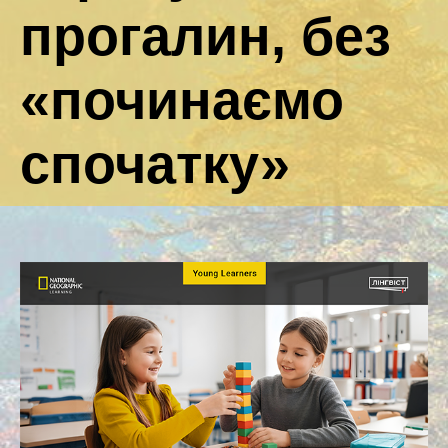
прогалин, без
«починаємо
спочатку»