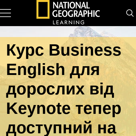
National Geographic Learning
Курс Business
English для
дорослих від
Keynote тепер
доступний на