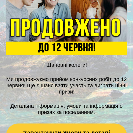
Шановні колеги!
Ми продовжуємо прийом конкурсних робіт до 12
червня! Ще є шанс взяти участь та виграти цінні
призи!
Детальна інформація, умови та інформація о
призах за посиланням.
Завантажити Умови та деталі