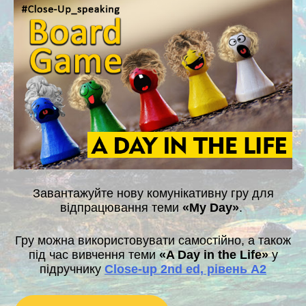
Завантажуйте нову комунікативну гру для
відпрацювання теми
«My Day»
.
Гру можна використовувати самостійно, а також
під час вивчення теми
«A Day in the Life»
у
підручнику
Close-up 2nd ed, рівень A2