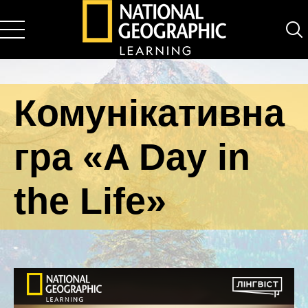
National Geographic Learning
Комунікативна
гра «A Day in
the Life»