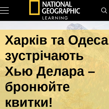
National Geographic Learning
Харків та Одеса
зустрічають
Хью Делара –
бронюйте
квитки!