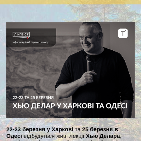
22-23 березня у Харкові
та
25 березня в
Одесі
відбудуться живі лекції
Хью Делара
,