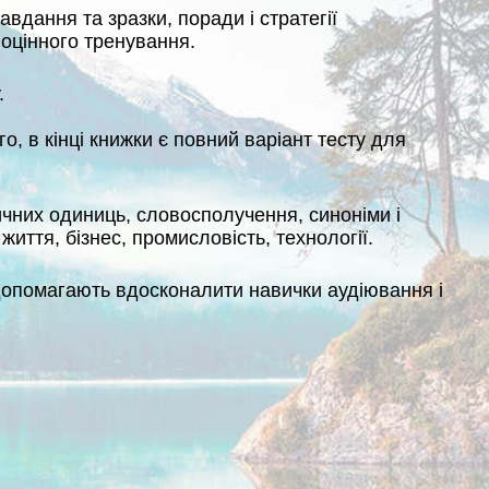
вдання та зразки, поради і стратегії
ноцінного тренування.
.
, в кінці книжки є повний варіант тесту для
ичних одиниць, словосполучення, синоніми і
життя, бізнес, промисловість, технології.
и допомагають вдосконалити навички аудіювання і