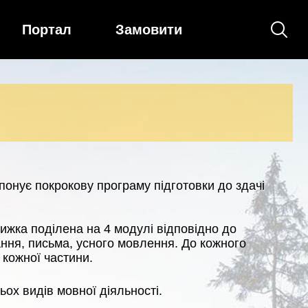
Портал
Замовити
опонує покрокову програму підготовки до здачі
нижка поділена на 4 модулі відповідно до
ання, письма, усного мовлення. До кожного
кожної частини.
ьох видів мовної діяльності.